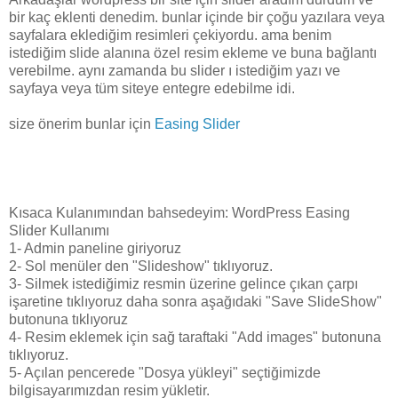
bir kaç eklenti denedim. bunlar içinde bir çoğu yazılara veya
sayfalara eklediğim resimleri çekiyordu. ama benim
istediğim slide alanına özel resim ekleme ve buna bağlantı
verebilme. aynı zamanda bu slider ı istediğim yazı ve
sayfaya veya tüm siteye entegre edebilme idi.
size önerim bunlar için
Easing Slider
Kısaca Kulanımından bahsedeyim: WordPress Easing
Slider Kullanımı
1- Admin paneline giriyoruz
2- Sol menüler den "Slideshow" tıklıyoruz.
3- Silmek istediğimiz resmin üzerine gelince çıkan çarpı
işaretine tıklıyoruz daha sonra aşağıdaki "Save SlideShow"
butonuna tıklıyoruz
4- Resim eklemek için sağ taraftaki "Add images" butonuna
tıklıyoruz.
5- Açılan pencerede "Dosya yükleyi" seçtiğimizde
bilgisayarımızdan resim yükletir.