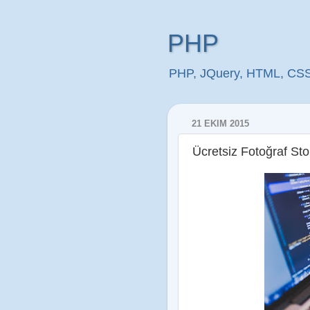
PHP
PHP, JQuery, HTML, CSS, 
21 EKIM 2015
Ücretsiz Fotoğraf Stok