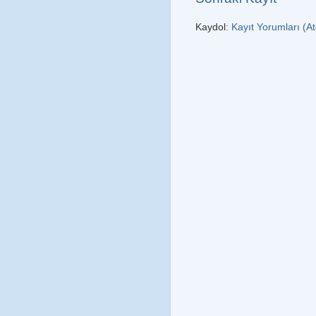
Kaydol:
Kayıt Yorumları (A